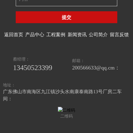
提交
返回首页
产品中心
工程案例
新闻资讯
公司简介
留言反馈
蔡经理：
邮箱：
13450523399
200566633@qq.cm：
地址：
广东佛山市南海区九江镇沙头水南康泰南路13号厂房二车
间：
二维码