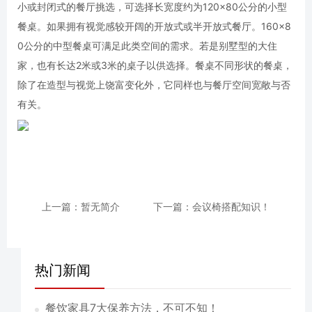
小或封闭式的餐厅挑选，可选择长宽度约为120×80公分的小型
餐桌。如果拥有视觉感较开阔的开放式或半开放式餐厅。160×8
0公分的中型餐桌可满足此类空间的需求。若是别墅型的大住
家，也有长达2米或3米的桌子以供选择。餐桌不同形状的餐桌，
除了在造型与视觉上饶富变化外，它同样也与餐厅空间宽敞与否
有关。
上一篇：暂无简介
下一篇：会议椅搭配知识！
热门新闻
餐饮家具7大保养方法，不可不知！