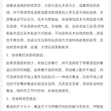
就餐桌桌面的材质而言，大部分是以木质为主，温馨厚实的质
感，对于希望营造居家温暖清新感受的人而言是不错的选择。木
质餐桌还可以分为。实木与密集板。前者展现原木天然纹路与厚
实质感，平添居家自然气息。并做雕、刻、染色等加工处理;而密
集板亦是以实木贴皮方式制成。不但保有实木自然的纹路，表面
也平整光滑。但桌沿无法再经由其他方式做特殊效果的处理。其
他材质有玻璃、金属、大理石或美耐板等。
2、按就餐区的面积挑选：
如果房屋面积很大，有独立的餐厅，则可选择富于厚重感觉的餐
桌以和空间相配。如果餐厅面积有限。而就餐人数并不确定，则
可选择目前市场上最常见的款式——伸缩式餐桌，目前市场上多
见的可折叠的餐桌比较适合选用。尤其是在宜家，有很多这样的
餐桌，既时尚又节约空间，价钱也很便宜。
3、按桌椅造型挑选：
餐桌的尺寸大小，餐桌尺寸与用餐空间的舒敞与否有关。坪数较