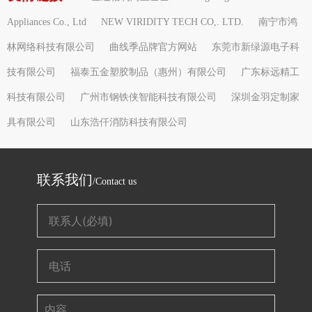
Appliances Co., Ltd
NEW VIRIDITY TECH CO,. LTD.
南宁市鸿
林网络科技有限公司
曲线季品牌官方网站
东莞市新绿源电子科
技有限公司
福泰五金塑胶制品（惠州）有限公司
广东标远精工
科技有限公司
广州市钢铁侠智能科技有限公司
深圳金羽定制家
具有限公司
山东浩仟消防科技有限公司
联系我们
/Contact us