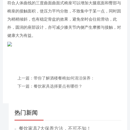
符合人体曲线的三度曲面曲面式椅座可以增加大腿底面和臀部与
椅座的接触面积，使压力平均分散，不致集中于某一点，同时因
为稍稍倾斜，也有稳定骨盆的效果，避免坐时会往前滑动，此
外，圆润的座部设计，亦可减少膝关节内侧产生摩擦与接触，对
健康大为有益。
上一篇：带你了解酒楼餐椅如何清洁保养：
下一篇：餐饮家具选择要点有哪些？
热门新闻
餐饮家具7大保养方法，不可不知！