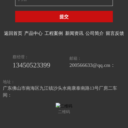
提交
返回首页
产品中心
工程案例
新闻资讯
公司简介
留言反馈
蔡经理：
邮箱：
13450523399
200566633@qq.cm：
地址：
广东佛山市南海区九江镇沙头水南康泰南路13号厂房二车
间：
二维码