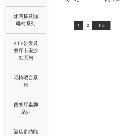
休闲椅及咖
啡椅系列
1
2
下页
KTV沙发及
餐厅卡座沙
发系列
吧椅吧台系
列
西餐厅桌脚
系列
酒店多功能