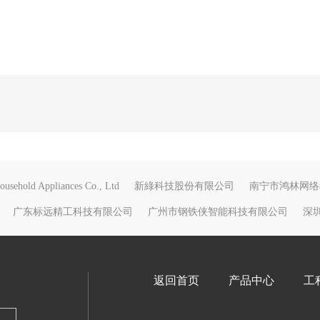
usehold Appliances Co., Ltd
新綠科技股份有限公司
南宁市鸿林网络
广东标远精工科技有限公司
广州市钢铁侠智能科技有限公司
深
返回首页
产品中心
工