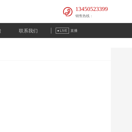
13450523399
销售热线：
馈
联系我们
LIVE
直播