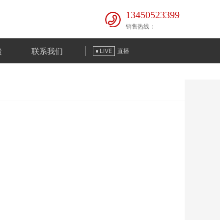
13450523399
销售热线：
馈
联系我们
LIVE
直播