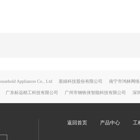
usehold Appliances Co., Ltd
新綠科技股份有限公司
南宁市鸿林网络
广东标远精工科技有限公司
广州市钢铁侠智能科技有限公司
深
返回首页
产品中心
工