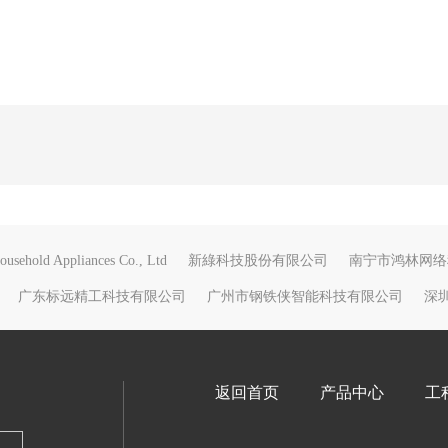
usehold Appliances Co., Ltd
新綠科技股份有限公司
南宁市鸿林网络
广东标远精工科技有限公司
广州市钢铁侠智能科技有限公司
深
返回首页
产品中心
工