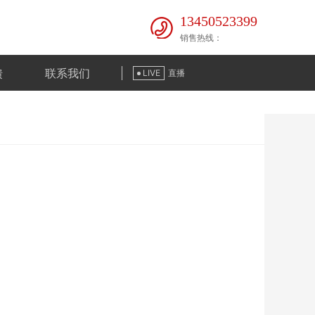
13450523399
销售热线：
馈
联系我们
LIVE
直播