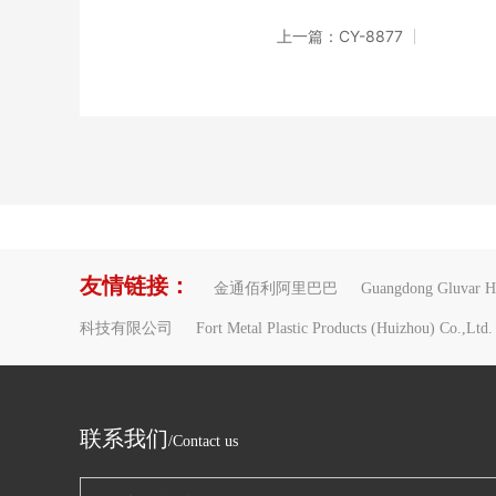
上一篇：CY-8877
友情链接：
金通佰利阿里巴巴
Guangdong Gluvar Ho
科技有限公司
Fort Metal Plastic Products (Huizhou) Co.,Ltd.
联系我们
/Contact us