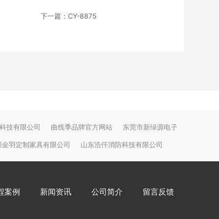
下一篇：CY-8875
科技有限公司
曲线季品牌官方网站
东莞市新绿源电子
圳金羽定制家具有限公司
山东浩仟消防科技有限公司
程案例
新闻资讯
公司简介
留言反馈