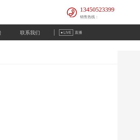
13450523399
销售热线：
馈
联系我们
LIVE
直播