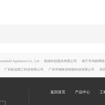
usehold Appliances Co., Ltd
新綠科技股份有限公司
南宁市鸿林网络
广东标远精工科技有限公司
广州市钢铁侠智能科技有限公司
深
返回首页
产品中心
工