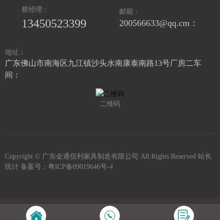
蔡经理：
邮箱：
13450523399
200566633@qq.cm：
地址：
广东佛山市南海区九江镇沙头水南康泰南路13号厂房二车
间：
二维码
Copyright © 广东金通佰利家具制造有限公司 All Rights Reserved 站长
统计 备案号：
粤ICP备09019646号-4