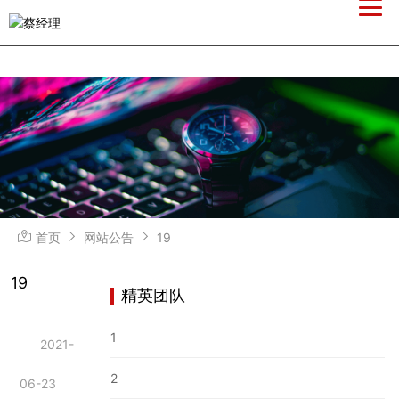
首页
网站公告
19
19
精英团队
1
2021-
2
06-23