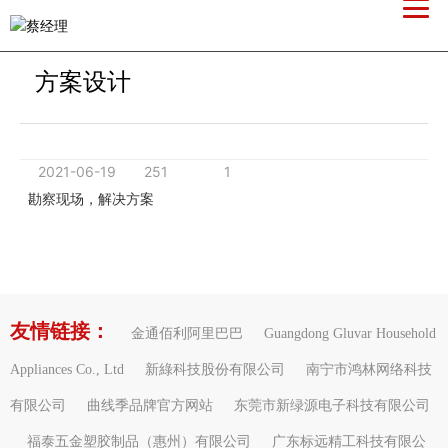
首页
招贤纳士
流程
方案设计
方案设计
2021-06-19
251
1
勘察现场，解决方案
友情链接：
金通佰利阿里巴巴
Guangdong Gluvar Household
Appliances Co., Ltd
新綠科技股份有限公司
南宁市鸿林网络科技
有限公司
曲线季品牌官方网站
东莞市新绿源电子科技有限公司
福泰五金塑胶制品（惠州）有限公司
广东标远精工科技有限公