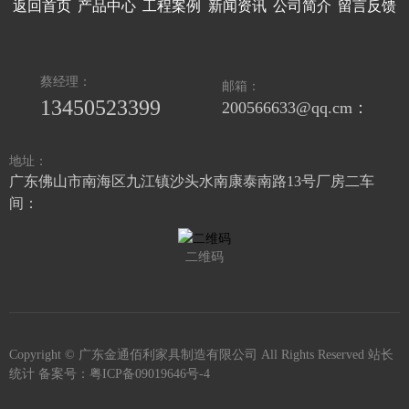
返回首页
产品中心
工程案例
新闻资讯
公司简介
留言反馈
蔡经理：
邮箱：
13450523399
200566633@qq.cm：
地址：
广东佛山市南海区九江镇沙头水南康泰南路13号厂房二车
间：
二维码
Copyright © 广东金通佰利家具制造有限公司 All Rights Reserved 站长
统计 备案号：
粤ICP备09019646号-4